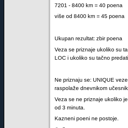
7201 - 8400 km = 40 poena
više od 8400 km = 45 poena
Ukupan rezultat: zbir poena
Veza se priznaje ukoliko su t
LOC i ukoliko su tačno predat
Ne priznaju se: UNIQUE veze,
raspolaže dnevnikom učesnik
Veza se ne priznaje ukoliko j
od 3 minuta.
Kazneni poeni ne postoje.