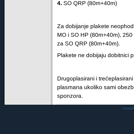
4.
SO QRP (80m+40m)
Za dobijanje plakete neophod
MO i SO HP (80m+40m), 250
za SO QRP (80m+40m).
Plakete ne dobijaju dobitnici 
Drugoplasirani i trećeplasira
plasmana ukoliko sami obezbed
sponzora.
Copyrig